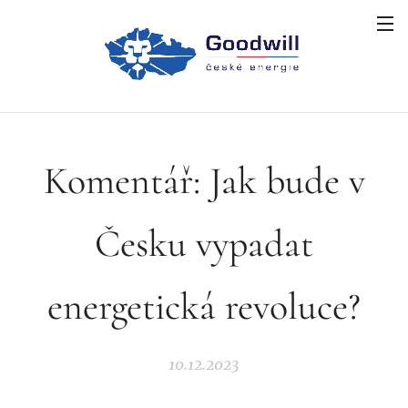
Komentář: Jak bude v
Česku vypadat
energetická revoluce?
10.12.2023