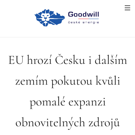
EU hrozí Česku i dalším
zemím pokutou kvůli
pomalé expanzi
obnovitelných zdrojů