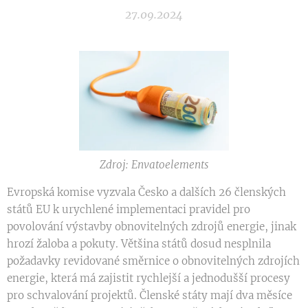
27.09.2024
Zdroj: Envatoelements
Evropská komise vyzvala Česko a dalších 26 členských
států EU k urychlené implementaci pravidel pro
povolování výstavby obnovitelných zdrojů energie, jinak
hrozí žaloba a pokuty. Většina států dosud nesplnila
požadavky revidované směrnice o obnovitelných zdrojích
energie, která má zajistit rychlejší a jednodušší procesy
pro schvalování projektů. Členské státy mají dva měsíce